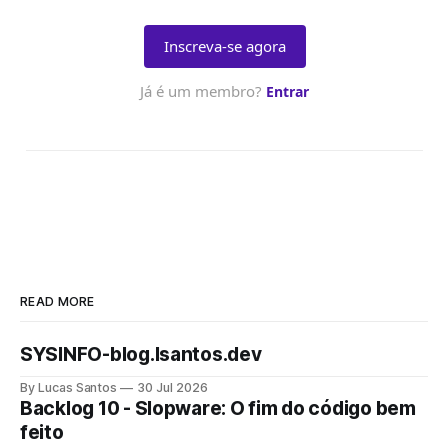
READ MORE
SYSINFO-blog.lsantos.dev
By Lucas Santos
30 Jul 2026
Backlog 10 - Slopware: O fim do código bem
feito