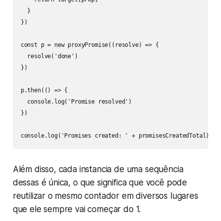
  }

})

const p = new proxyPromise((resolve) => {

  resolve('done')

})

p.then(() => {

  console.log('Promise resolved')

})

console.log('Promises created: ' + promisesCreatedTotal) //
Além disso, cada instancia de uma sequência
dessas é única, o que significa que você pode
reutilizar o mesmo contador em diversos lugares
que ele sempre vai começar do 1.