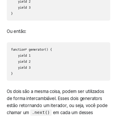
    yield 2

    yield 3

}
Ou então:
function* generator() {

    yield 1

    yield 2

    yield 3

}   
Os dois são a mesma coisa, podem ser utilizados
de forma intercambiável. Esses dois generators
estão retornando um iterador, ou seja, você pode
chamar um
em cada um desses
.next()