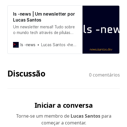
ls -news | Um newsletter por
Lucas Santos
Um newsletter mensal! Tudo sobre
o mundo tech através de pílulas
simples e rápidas para quem tem
pressa!
ls -news
Lucas Santos <hellolsantos.dev>