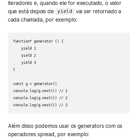
iteradores e, quando ele for executado, o valor
que está depois de
vai ser retornado a
yield
cada chamada, por exemplo:
function* generator () {

    yield 1

    yield 2

    yield 3

}

const g = generator()

console.log(g.next()) // 1

console.log(g.next()) // 2

console.log(g.next()) // 3
Além disso podemos usar os generators com os
operadores
spread
, por exemplo: