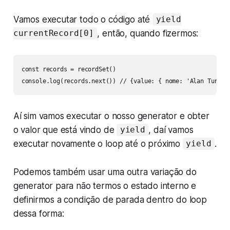
Vamos executar todo o código até
yield
, então, quando fizermos:
currentRecord[0]
const records = recordSet()

console.log(records.next()) // {value: { nome: 'Alan Turing
Aí sim vamos executar o nosso generator e obter
o valor que está vindo de
, daí vamos
yield
executar novamente o loop até o próximo
.
yield
Podemos também usar uma outra variação do
generator para não termos o estado interno e
definirmos a condição de parada dentro do loop
dessa forma: