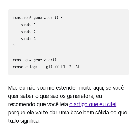
function* generator () {

    yield 1

    yield 2

    yield 3

}

const g = generator()

console.log([...g]) // [1, 2, 3]
Mas eu não vou me estender muito aqui, se você
quer saber o que são os generators, eu
recomendo que você leia
o artigo que eu citei
porque ele vai te dar uma base bem sólida do que
tudo significa.