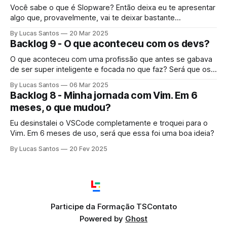
Você sabe o que é Slopware? Então deixa eu te apresentar
algo que, provavelmente, vai te deixar bastante
preocupado.
By Lucas Santos
20 Mar 2025
Backlog 9 - O que aconteceu com os devs?
O que aconteceu com uma profissão que antes se gabava
de ser super inteligente e focada no que faz? Será que os
devs pararam de se importar com seu trabalho?
By Lucas Santos
06 Mar 2025
Backlog 8 - Minha jornada com Vim. Em 6
meses, o que mudou?
Eu desinstalei o VSCode completamente e troquei para o
Vim. Em 6 meses de uso, será que essa foi uma boa ideia?
By Lucas Santos
20 Fev 2025
Participe da Formação TS
Contato
Powered by
Ghost