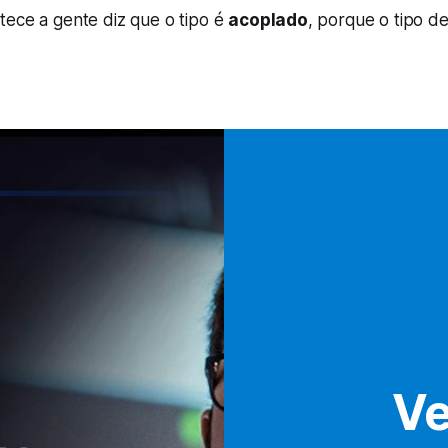
tece a gente diz que o tipo é
acoplado
, porque o tipo 
Ve