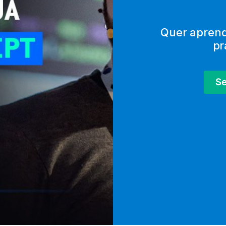
Quer aprende
pr
Se