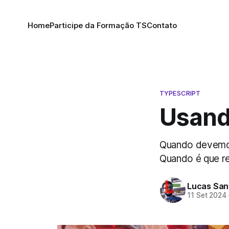
Home
Participe da Formação TS
Contato
TYPESCRIPT
Usand
Quando devemos 
Quando é que re
Lucas San
11 Set 2024