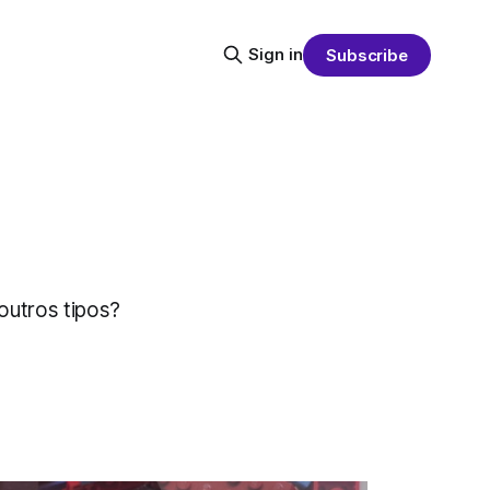
Sign in
Subscribe
outros tipos?