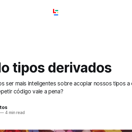
o tipos derivados
ser mais inteligentes sobre acoplar nossos tipos a 
petir código vale a pena?
tos
—
4 min read