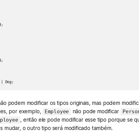
;

;

 | Dog;
ão podem modificar os tipos originais, mas podem modific
les, por exemplo,
não pode modificar
Employee
Perso
, então ele pode modificar esse tipo porque se 
ployee
s mudar, o outro tipo será modificado também.