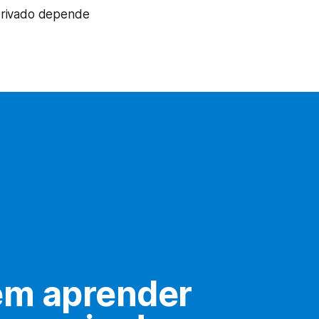
derivado depende
m aprender 