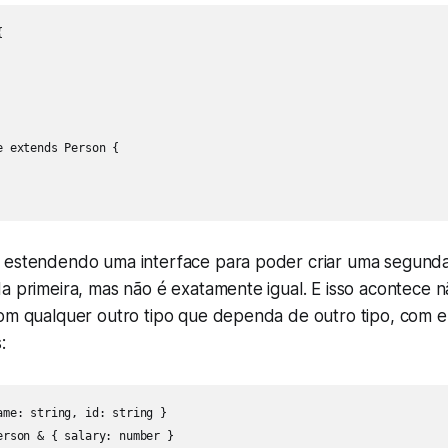


 extends Person {

 estendendo uma interface para poder criar uma segunda
a primeira, mas não é exatamente igual. E isso acontece 
com qualquer outro tipo que dependa de outro tipo, com 
:
ame: string, id: string }

erson & { salary: number }
