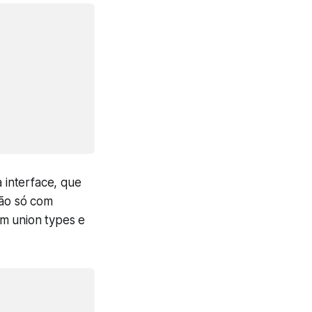
 interface, que
não só com
em union types e