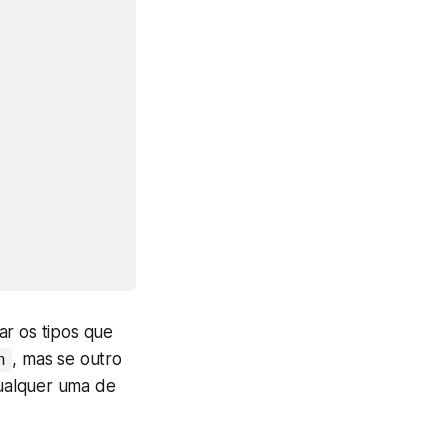
ar os tipos que
, mas se outro
n
qualquer uma de