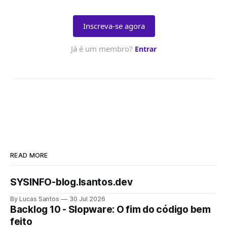
READ MORE
SYSINFO-blog.lsantos.dev
By Lucas Santos
30 Jul 2026
Backlog 10 - Slopware: O fim do código bem
feito