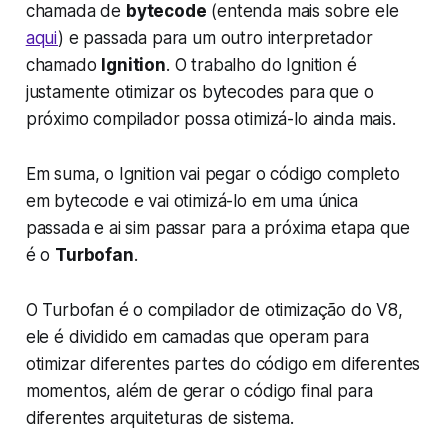
chamada de
bytecode
(entenda mais sobre ele
aqui
) e passada para um outro interpretador
chamado
Ignition
. O trabalho do Ignition é
justamente otimizar os bytecodes para que o
próximo compilador possa otimizá-lo ainda mais.
Em suma, o Ignition vai pegar o código completo
em bytecode e vai otimizá-lo em uma única
passada e ai sim passar para a próxima etapa que
é o
Turbofan
.
O Turbofan é o compilador de otimização do V8,
ele é dividido em camadas que operam para
otimizar diferentes partes do código em diferentes
momentos, além de gerar o código final para
diferentes arquiteturas de sistema.