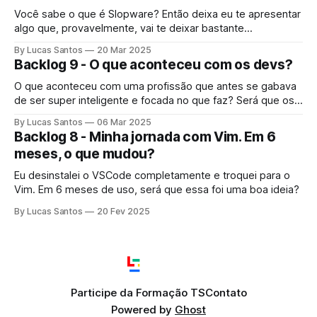
Você sabe o que é Slopware? Então deixa eu te apresentar
algo que, provavelmente, vai te deixar bastante
preocupado.
By Lucas Santos
20 Mar 2025
Backlog 9 - O que aconteceu com os devs?
O que aconteceu com uma profissão que antes se gabava
de ser super inteligente e focada no que faz? Será que os
devs pararam de se importar com seu trabalho?
By Lucas Santos
06 Mar 2025
Backlog 8 - Minha jornada com Vim. Em 6
meses, o que mudou?
Eu desinstalei o VSCode completamente e troquei para o
Vim. Em 6 meses de uso, será que essa foi uma boa ideia?
By Lucas Santos
20 Fev 2025
Participe da Formação TS
Contato
Powered by
Ghost