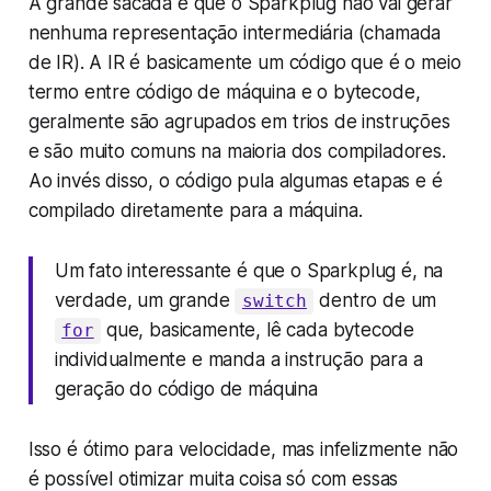
A grande sacada é que o Sparkplug não vai gerar
nenhuma representação intermediária (chamada
de IR). A IR é basicamente um código que é o meio
termo entre código de máquina e o bytecode,
geralmente são agrupados em trios de instruções
e são muito comuns na maioria dos compiladores.
Ao invés disso, o código pula algumas etapas e é
compilado diretamente para a máquina.
Um fato interessante é que o Sparkplug é, na
verdade, um grande
dentro de um
switch
que, basicamente, lê cada bytecode
for
individualmente e manda a instrução para a
geração do código de máquina
Isso é ótimo para velocidade, mas infelizmente não
é possível otimizar muita coisa só com essas