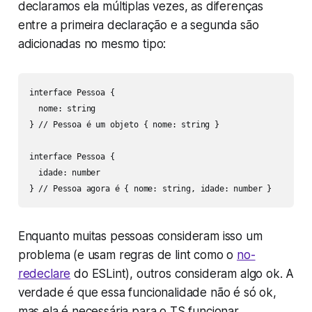
declaramos ela múltiplas vezes, as diferenças
entre a primeira declaração e a segunda são
adicionadas no mesmo tipo:
interface Pessoa {

  nome: string

} // Pessoa é um objeto { nome: string }

interface Pessoa {

  idade: number

} // Pessoa agora é { nome: string, idade: number }
Enquanto muitas pessoas consideram isso um
problema (e usam regras de lint como o
no-
redeclare
do ESLint), outros consideram algo ok. A
verdade é que essa funcionalidade não é só ok,
mas ela é necessária para o TS funcionar.