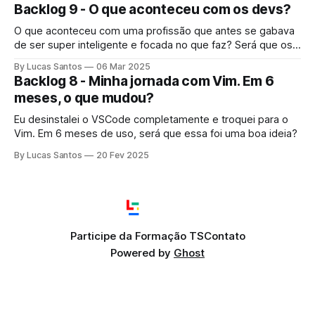
Backlog 9 - O que aconteceu com os devs?
O que aconteceu com uma profissão que antes se gabava
de ser super inteligente e focada no que faz? Será que os
devs pararam de se importar com seu trabalho?
By Lucas Santos
06 Mar 2025
Backlog 8 - Minha jornada com Vim. Em 6
meses, o que mudou?
Eu desinstalei o VSCode completamente e troquei para o
Vim. Em 6 meses de uso, será que essa foi uma boa ideia?
By Lucas Santos
20 Fev 2025
Participe da Formação TS
Contato
Powered by
Ghost