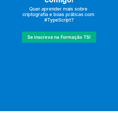
Quer aprender mais sobre 
criptografia e boas práticas com 
#TypeScript?
Se inscreva na Formação TS!