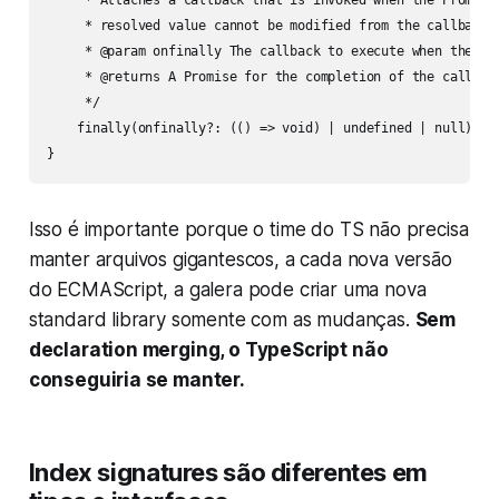
     * Attaches a callback that is invoked when the Promise 
     * resolved value cannot be modified from the callback.

     * @param onfinally The callback to execute when the Pro
     * @returns A Promise for the completion of the callback
     */

    finally(onfinally?: (() => void) | undefined | null): Pr
}
Isso é importante porque o time do TS não precisa
manter arquivos gigantescos, a cada nova versão
do ECMAScript, a galera pode criar uma nova
standard library somente com as mudanças.
Sem
declaration merging, o TypeScript não
conseguiria se manter.
Index signatures são diferentes em