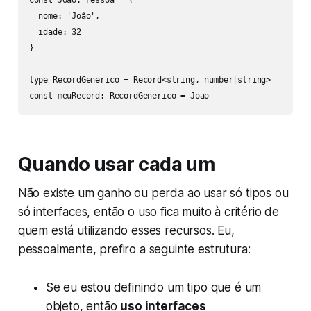
const Joao: Pessoa = {

  nome: 'João',

  idade: 32

}

type RecordGenerico = Record<string, number|string>

const meuRecord: RecordGenerico = Joao
Quando usar cada um
Não existe um ganho ou perda ao usar só tipos ou
só interfaces, então o uso fica muito à critério de
quem está utilizando esses recursos. Eu,
pessoalmente, prefiro a seguinte estrutura:
Se eu estou definindo um tipo que é um
objeto, então
uso interfaces