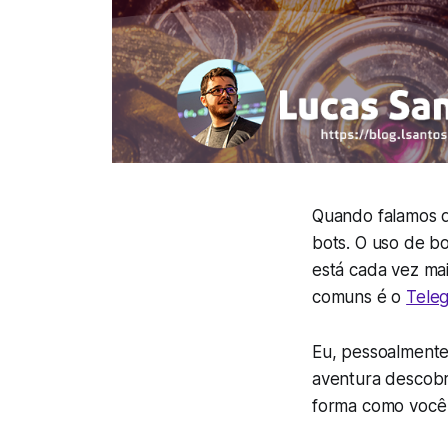
Quando falamos d
bots. O uso de bo
está cada vez ma
comuns é o
Tele
Eu, pessoalmente
aventura descobri
forma como você 