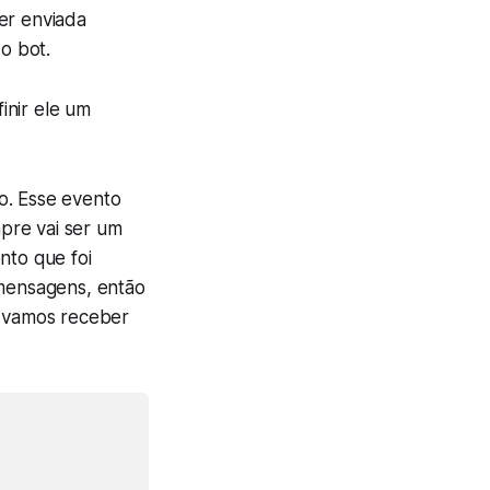
er enviada
o bot.
nir ele um
o. Esse evento
pre vai ser um
nto que foi
mensagens, então
e vamos receber