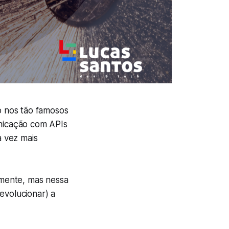
 nos tão famosos
unicação com APIs
 vez mais
mente, mas nessa
evolucionar) a