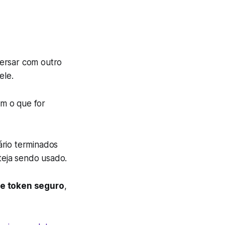
versar com outro
ele.
m o que for
rio terminados
steja sendo usado.
e token seguro
,