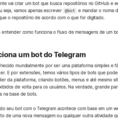
nte vai criar um bot que busca repositórios no GitHub e 
ou seja, vamos apenas escrever
e mandar o nome do
@bot
ue o repositório de acordo com o que for digitado.
 entender como funciona o fluxo de mensagens de um bo
iona um bot do Telegram
hecido mundialmente por ser uma plataforma simples e fác
er. E por extensões, temos vários tipos de bots que pode
oder da plataforma, criando botões, menus e até mesmo si
ibidos de volta para os usuários. Na verdade, grande par
a na base de bots.
o do seu bot com o Telegram acontece com base em um
w
to de uma nova mensagem ou qualquer outra atividade q