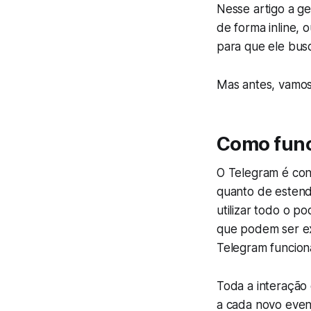
Nesse artigo a ge
de forma inline, 
para que ele busq
Mas antes, vamos
Como func
O Telegram é con
quanto de estend
utilizar todo o p
que podem ser ex
Telegram funcion
Toda a interaçã
a cada novo even