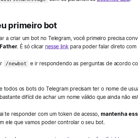
u primeiro bot
r a criar um bot no Telegram, você primeiro precisa con
Father
. É só clicar
nesse link
para poder falar direto com 
ar
e ir respondendo as perguntas de acordo co
/newbot
 todos os bots do Telegram precisam ter o nome de usuá
 bastante difícil de achar um nome válido que ainda não e
 vai te responder com um token de acesso,
mantenha ess
om ele que vamos poder controlar o seu bot.