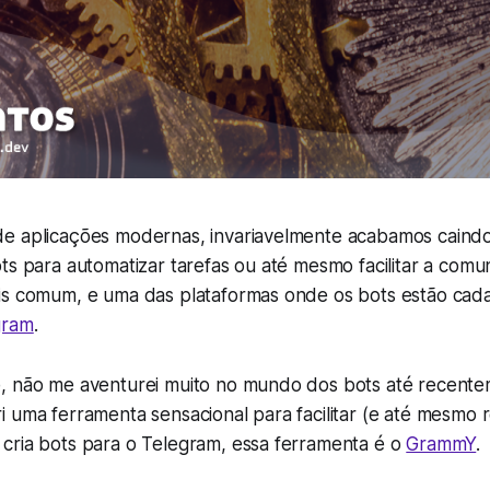
e aplicações modernas, invariavelmente acabamos caindo
ts para automatizar tarefas ou até mesmo facilitar a com
is comum, e uma das plataformas onde os bots estão cada
gram
.
, não me aventurei muito no mundo dos bots até recente
 uma ferramenta sensacional para facilitar (e até mesmo r
cria bots para o Telegram, essa ferramenta é o
GrammY
.