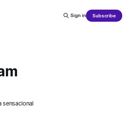
Sign in
Subscribe
ram
a sensacional