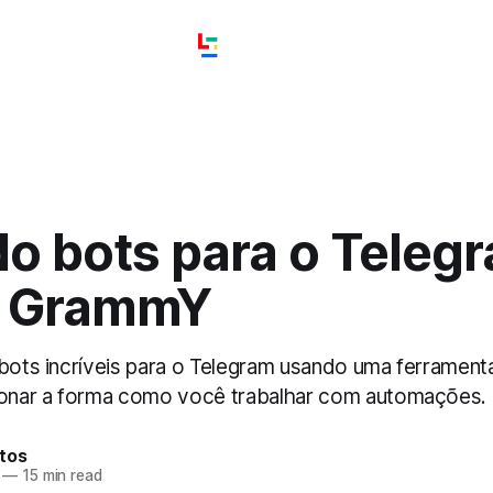
do bots para o Teleg
o GrammY
 bots incríveis para o Telegram usando uma ferrament
ionar a forma como você trabalhar com automações.
tos
—
15 min read