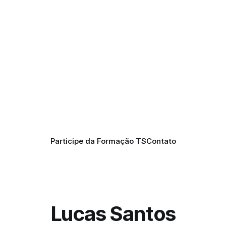
Participe da Formação TS
Contato
Lucas Santos