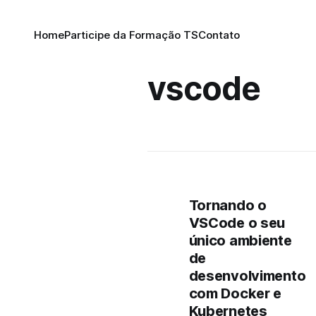
Home
Participe da Formação TS
Contato
vscode
Tornando o
VSCode o seu
único ambiente
de
desenvolvimento
com Docker e
Kubernetes