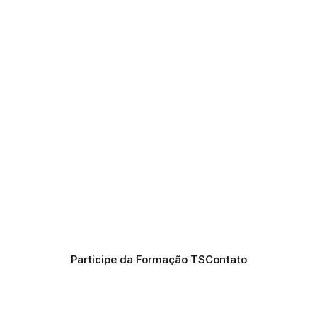
e
Participe da Formação TS
Contato