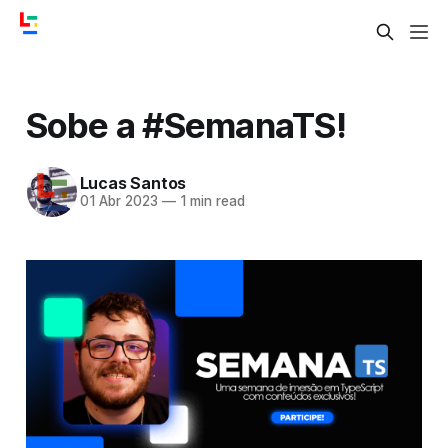
Sobe a #SemanaTS!
Lucas Santos
01 Abr 2023
—
1 min read