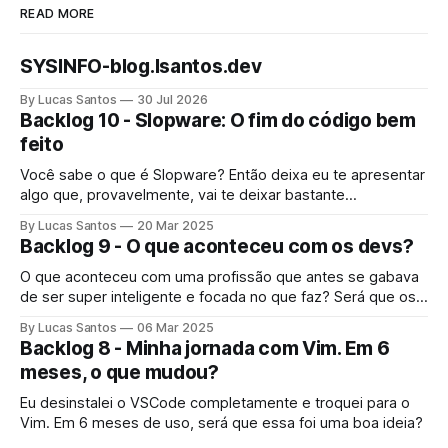
READ MORE
SYSINFO-blog.lsantos.dev
By Lucas Santos
30 Jul 2026
Backlog 10 - Slopware: O fim do código bem
feito
Você sabe o que é Slopware? Então deixa eu te apresentar
algo que, provavelmente, vai te deixar bastante
preocupado.
By Lucas Santos
20 Mar 2025
Backlog 9 - O que aconteceu com os devs?
O que aconteceu com uma profissão que antes se gabava
de ser super inteligente e focada no que faz? Será que os
devs pararam de se importar com seu trabalho?
By Lucas Santos
06 Mar 2025
Backlog 8 - Minha jornada com Vim. Em 6
meses, o que mudou?
Eu desinstalei o VSCode completamente e troquei para o
Vim. Em 6 meses de uso, será que essa foi uma boa ideia?