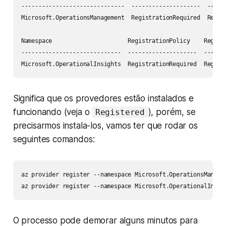
------------------------------  --------------------  ------
Microsoft.OperationsManagement  RegistrationRequired  Regist
Namespace                      RegistrationPolicy    Registr
-----------------------------  --------------------  -------
Microsoft.OperationalInsights  RegistrationRequired  Regist
Significa que os provedores estão instalados e
funcionando (veja o
), porém, se
Registered
precisarmos instala-los, vamos ter que rodar os
seguintes comandos:
az provider register --namespace Microsoft.OperationsManagem
az provider register --namespace Microsoft.OperationalInsig
O processo pode demorar alguns minutos para