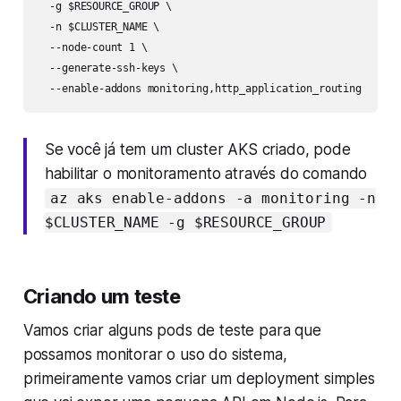
  -g $RESOURCE_GROUP \

  -n $CLUSTER_NAME \

  --node-count 1 \

  --generate-ssh-keys \

  --enable-addons monitoring,http_application_routing
Se você já tem um cluster AKS criado, pode
habilitar o monitoramento através do comando
az aks enable-addons -a monitoring -n
$CLUSTER_NAME -g $RESOURCE_GROUP
Criando um teste
Vamos criar alguns pods de teste para que
possamos monitorar o uso do sistema,
primeiramente vamos criar um deployment simples