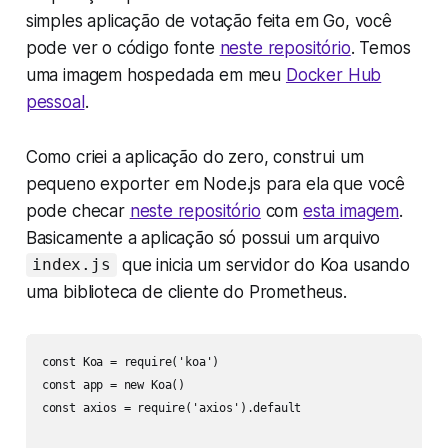
simples aplicação de votação feita em Go, você
pode ver o código fonte
neste repositório
. Temos
uma imagem hospedada em meu
Docker Hub
pessoal
.
Como criei a aplicação do zero, construi um
pequeno exporter em Node.js para ela que você
pode checar
neste repositório
com
esta imagem
.
Basicamente a aplicação só possui um arquivo
que inicia um servidor do Koa usando
index.js
uma biblioteca de cliente do Prometheus.
const Koa = require('koa')

const app = new Koa()

const axios = require('axios').default
