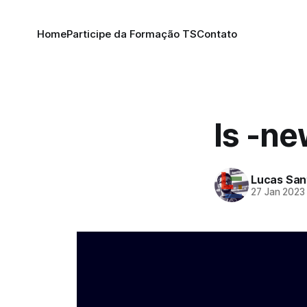
Home
Participe da Formação TS
Contato
ls -n
Lucas San
27 Jan 2023