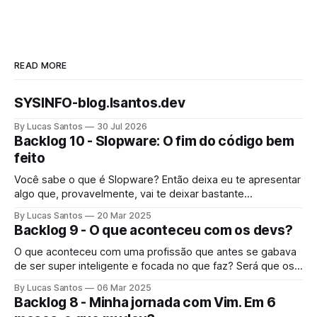
READ MORE
SYSINFO-blog.lsantos.dev
By Lucas Santos
30 Jul 2026
Backlog 10 - Slopware: O fim do código bem
feito
Você sabe o que é Slopware? Então deixa eu te apresentar
algo que, provavelmente, vai te deixar bastante
preocupado.
By Lucas Santos
20 Mar 2025
Backlog 9 - O que aconteceu com os devs?
O que aconteceu com uma profissão que antes se gabava
de ser super inteligente e focada no que faz? Será que os
devs pararam de se importar com seu trabalho?
By Lucas Santos
06 Mar 2025
Backlog 8 - Minha jornada com Vim. Em 6