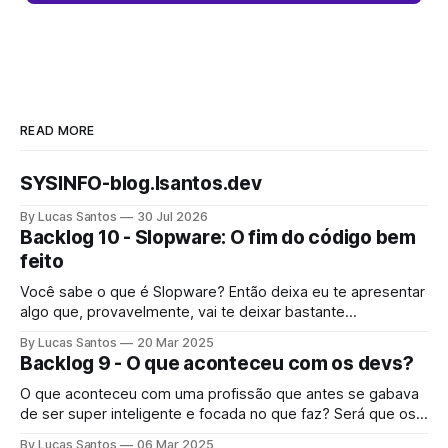
READ MORE
SYSINFO-blog.lsantos.dev
By Lucas Santos
30 Jul 2026
Backlog 10 - Slopware: O fim do código bem
feito
Você sabe o que é Slopware? Então deixa eu te apresentar
algo que, provavelmente, vai te deixar bastante
preocupado.
By Lucas Santos
20 Mar 2025
Backlog 9 - O que aconteceu com os devs?
O que aconteceu com uma profissão que antes se gabava
de ser super inteligente e focada no que faz? Será que os
devs pararam de se importar com seu trabalho?
By Lucas Santos
06 Mar 2025