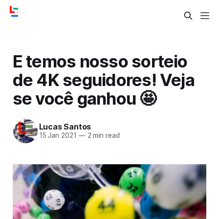
E temos nosso sorteio
de 4K seguidores! Veja
se você ganhou 🤩
Lucas Santos
15 Jan 2021
—
2 min read